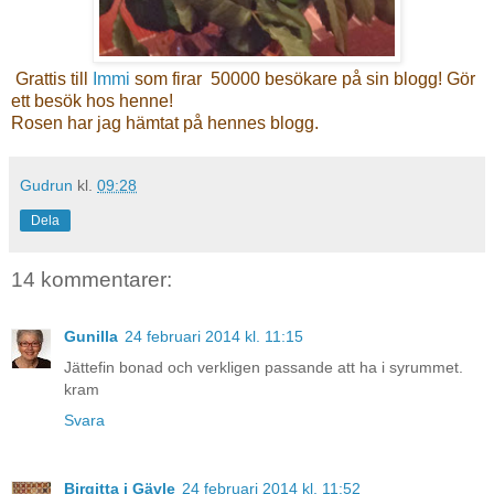
Grattis till
Immi
som firar 50000 besökare
på sin blogg! Gör
ett besök hos henne!
Rosen har jag hämtat på hennes blogg.
Gudrun
kl.
09:28
Dela
14 kommentarer:
Gunilla
24 februari 2014 kl. 11:15
Jättefin bonad och verkligen passande att ha i syrummet.
kram
Svara
Birgitta i Gävle
24 februari 2014 kl. 11:52