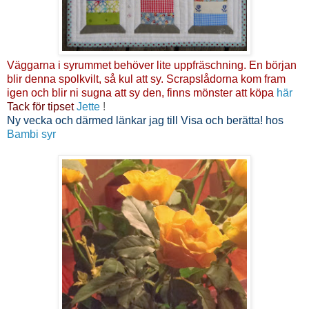
Väggarna i syrummet behöver lite uppfräschning. En början
blir denna spolkvilt, så kul att sy. Scrapslådorna kom fram
igen och blir ni sugna att sy den, finns mönster att köpa
här
Tack för tipset
Jette
!
Ny vecka och därmed länkar jag till Visa och berätta! hos
Bambi syr