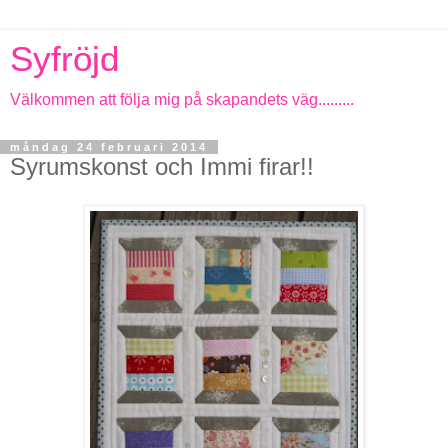
Syfröjd
Välkommen att följa mig på skapandets väg.........
måndag 24 februari 2014
Syrumskonst och Immi firar!!