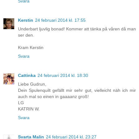
Svara
Kerstin
24 februari 2014 kl. 17:55
Underbart ljuvlig bonad! Kommer att tänka på våren då man
ser den.
Kram Kerstin
Svara
Cattinka
24 februari 2014 kl. 18:30
Liebe Gudrun,
Dein Spulenquilt gefällt mir sehr gut, vielleicht näh ich mir
auch mal so einen in gaaaanz groß!
LG
KATRIN W.
Svara
Svarta Malin
24 februari 2014 kl. 23:27