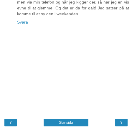
men via min telefon og når jeg kigger der, så har jeg en vis
evne til at glemme. Og det er da for galt! Jeg satser på at
komme til at sy den i weekenden.
Svara
‹
›
Startsida